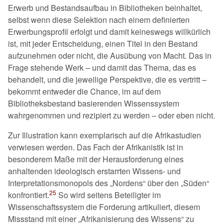
Erwerb und Bestandsaufbau in Bibliotheken beinhaltet,
selbst wenn diese Selektion nach einem definierten
Erwerbungsprofil erfolgt und damit keineswegs willkürlich
ist, mit jeder Entscheidung, einen Titel in den Bestand
aufzunehmen oder nicht, die Ausübung von Macht. Das in
Frage stehende Werk – und damit das Thema, das es
behandelt, und die jeweilige Perspektive, die es vertritt –
bekommt entweder die Chance, im auf dem
Bibliotheksbestand basierenden Wissenssystem
wahrgenommen und rezipiert zu werden – oder eben nicht.
Zur Illustration kann exemplarisch auf die Afrikastudien
verwiesen werden. Das Fach der Afrikanistik ist in
besonderem Maße mit der Herausforderung eines
anhaltenden ideologisch erstarrten Wissens- und
Interpretationsmonopols des
Nordens
über den
Süden
25
konfrontiert.
So wird seitens Beteiligter im
Wissenschaftssystem die Forderung artikuliert, diesem
Missstand mit einer
Afrikanisierung des Wissens
zu