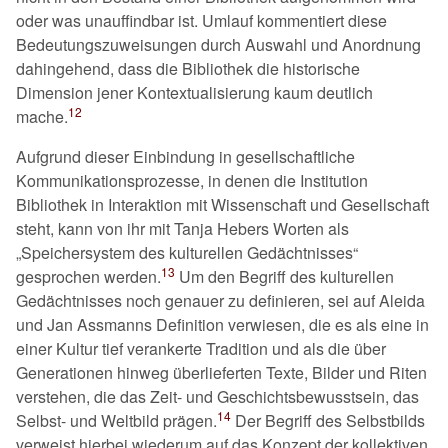
oder was unauffindbar ist. Umlauf kommentiert diese
Bedeutungszuweisungen durch Auswahl und Anordnung
dahingehend, dass die Bibliothek die historische
Dimension jener Kontextualisierung kaum deutlich
12
mache.
Aufgrund dieser Einbindung in gesellschaftliche
Kommunikationsprozesse, in denen die Institution
Bibliothek in Interaktion mit Wissenschaft und Gesellschaft
steht, kann von ihr mit Tanja Hebers Worten als
Speichersystem des kulturellen Gedächtnisses
13
gesprochen werden.
Um den Begriff des kulturellen
Gedächtnisses noch genauer zu definieren, sei auf Aleida
und Jan Assmanns Definition verwiesen, die es als eine in
einer Kultur tief verankerte Tradition und als die über
Generationen hinweg überlieferten Texte, Bilder und Riten
verstehen, die das Zeit- und Geschichtsbewusstsein, das
14
Selbst- und Weltbild prägen.
Der Begriff des Selbstbilds
verweist hierbei wiederum auf das Konzept der kollektiven