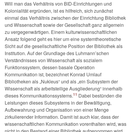
Will man das Verhältnis von BID-Einrichtungen und
Kolonialität ergründen, ist es hilfreich, sich zunächst
einmal das Verhältnis zwischen der Einrichtung Bibliothek
und Wissenschaft sowie der Gesellschaft ganz allgemein
zu vergegenwärtigen. Einem kulturwissenschaftlichen
Ansatz folgend geht es hier um eine systemtheoretische
Sicht auf die gesellschaftliche Position der Bibliothek als
Institution. Auf der Grundlage des Luhmann’schen
Verständnisses von Wissenschaft als sozialem
Funktionssystem, dessen basale Operation
Kommunikation ist, bezeichnet Konrad Umlauf
Bibliotheken als
Nukleus
und als
ein Subsystem der
Wissenschaft als arbeitsteilige Ausgliederung
innerhalb
11
dieses Kommunikationssystems.
Dabei bestünden die
Leistungen dieses Subsystems in der Bewältigung,
Aufbewahrung und Organisation von einer Menge
zirkulierender Information. Damit ist auch klar, dass der
wissenschaftlichen Kommunikation vorenthalten wird, was
nicht in den Bestand einer Bibliothek aufgenommen wird