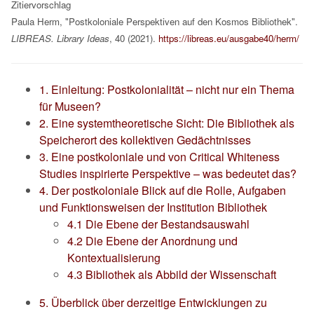
Zitiervorschlag
Paula Herm, "Postkoloniale Perspektiven auf den Kosmos Bibliothek".
LIBREAS. Library Ideas
, 40 (
2021
).
https://libreas.eu/ausgabe40/herm/
1. Einleitung: Postkolonialität – nicht nur ein Thema
für Museen?
2. Eine systemtheoretische Sicht: Die Bibliothek als
Speicherort des kollektiven Gedächtnisses
3. Eine postkoloniale und von Critical Whiteness
Studies inspirierte Perspektive – was bedeutet das?
4. Der postkoloniale Blick auf die Rolle, Aufgaben
und Funktionsweisen der Institution Bibliothek
4.1 Die Ebene der Bestandsauswahl
4.2 Die Ebene der Anordnung und
Kontextualisierung
4.3 Bibliothek als Abbild der Wissenschaft
5. Überblick über derzeitige Entwicklungen zu