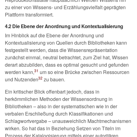
zu einer von Wissens- und Erzählungsvielfalt geprägten
Plattform transformiert.
4.2 Die Ebene der Anordnung und Kontextualisierung
Im Hinblick auf die Ebene der Anordnung und
Kontextualisierung von Quellen durch Bibliotheken kann
festgestellt werden, dass die Wissensrepräsentation
zunächst einmal, neutral betrachtet, zum Ziel hat, Wissen
derart abzubilden, dass es optimal gesucht und gefunden
31
werden kann,
um so eine Brücke zwischen Ressourcen
32
und Nutzenden
zu bauen.
Ein kritischer Blick offenbart jedoch, dass in
herkömmlichen Methoden der Wissensordnung in
Bibliotheken – also in der systematischen wie in der
verbalen Erschließung durch Klassifikationen und
Schlagwortvergabe – unausweichlich Machtmechanismen
wirken. So hat das in Beziehung Setzen von Titeln im
Prozess der Katalogisierung mittels einer autoritären