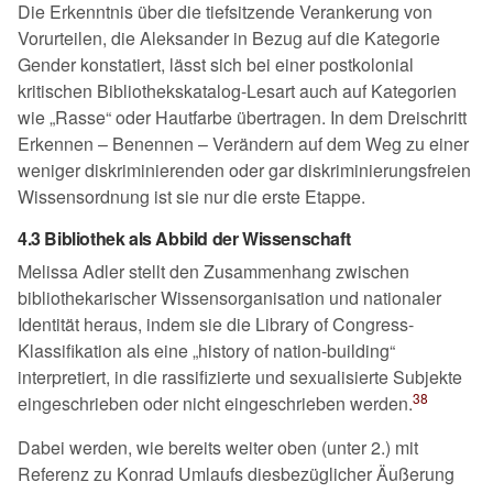
Die Erkenntnis über die tiefsitzende Verankerung von
Vorurteilen, die Aleksander in Bezug auf die Kategorie
Gender konstatiert, lässt sich bei einer postkolonial
kritischen Bibliothekskatalog-Lesart auch auf Kategorien
wie
Rasse
oder Hautfarbe übertragen. In dem Dreischritt
Erkennen – Benennen – Verändern auf dem Weg zu einer
weniger diskriminierenden oder gar diskriminierungsfreien
Wissensordnung ist sie nur die erste Etappe.
4.3 Bibliothek als Abbild der Wissenschaft
Melissa Adler stellt den Zusammenhang zwischen
bibliothekarischer Wissensorganisation und nationaler
Identität heraus, indem sie die Library of Congress-
Klassifikation als eine
history of nation-building
interpretiert, in die rassifizierte und sexualisierte Subjekte
38
eingeschrieben oder nicht eingeschrieben werden.
Dabei werden, wie bereits weiter oben (unter 2.) mit
Referenz zu Konrad Umlaufs diesbezüglicher Äußerung