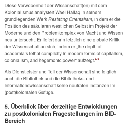
Diese Verwobenheit der Wissenschaft(en) mit dem
Kolonialismus analysiert Wael Hallaq in seinem
grundlegenden Werk
Restating Orientalism
, in dem er die
Position des säkularen westlichen Selbst im Projekt der
Moderne und den Problemkomplex von Macht und Wissen
neu untersucht. Er liefert darin letztlich eine globale Kritik
der Wissenschaft an sich, indem er
the depth of
academia’s lethal complicity in modern forms of capitalism,
43
colonialism, and hegemonic power
aufzeigt.
Als Dienstleister und Teil der Wissenschaft sind folglich
auch die Bibliothek und die Bibliotheks- und
Informationswissenschaft keine neutralen Instanzen im
(post)kolonialen Gefüge.
5. Überblick über derzeitige Entwicklungen
zu postkolonialen Fragestellungen im BID-
Bereich