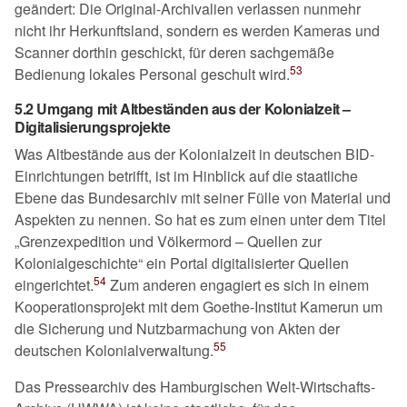
geändert: Die Original-Archivalien verlassen nunmehr
nicht ihr Herkunftsland, sondern es werden Kameras und
Scanner dorthin geschickt, für deren sachgemäße
53
Bedienung lokales Personal geschult wird.
5.2 Umgang mit Altbeständen aus der Kolonialzeit –
Digitalisierungsprojekte
Was Altbestände aus der Kolonialzeit in deutschen BID-
Einrichtungen betrifft, ist im Hinblick auf die staatliche
Ebene das Bundesarchiv mit seiner Fülle von Material und
Aspekten zu nennen. So hat es zum einen unter dem Titel
Grenzexpedition und Völkermord – Quellen zur
Kolonialgeschichte
ein Portal digitalisierter Quellen
54
eingerichtet.
Zum anderen engagiert es sich in einem
Kooperationsprojekt mit dem Goethe-Institut Kamerun um
die Sicherung und Nutzbarmachung von Akten der
55
deutschen Kolonialverwaltung.
Das Pressearchiv des Hamburgischen Welt-Wirtschafts-