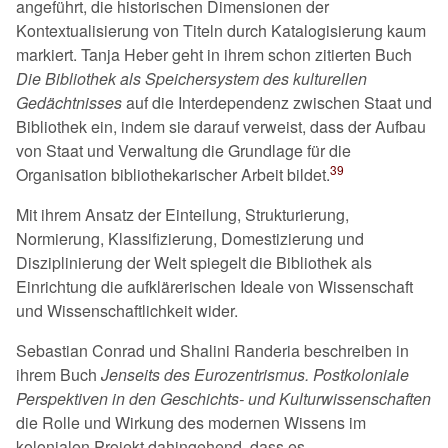
angeführt, die historischen Dimensionen der
Kontextualisierung von Titeln durch Katalogisierung kaum
markiert. Tanja Heber geht in ihrem schon zitierten Buch
Die Bibliothek als Speichersystem des kulturellen
Gedächtnisses
auf die Interdependenz zwischen Staat und
Bibliothek ein, indem sie darauf verweist, dass der Aufbau
von Staat und Verwaltung die Grundlage für die
39
Organisation bibliothekarischer Arbeit bildet.
Mit ihrem Ansatz der Einteilung, Strukturierung,
Normierung, Klassifizierung, Domestizierung und
Disziplinierung der Welt spiegelt die Bibliothek als
Einrichtung die aufklärerischen Ideale von Wissenschaft
und Wissenschaftlichkeit wider.
Sebastian Conrad und Shalini Randeria beschreiben in
ihrem Buch
Jenseits des Eurozentrismus. Postkoloniale
Perspektiven in den Geschichts- und Kulturwissenschaften
die Rolle und Wirkung des modernen Wissens im
kolonialen Projekt dahingehend, dass es