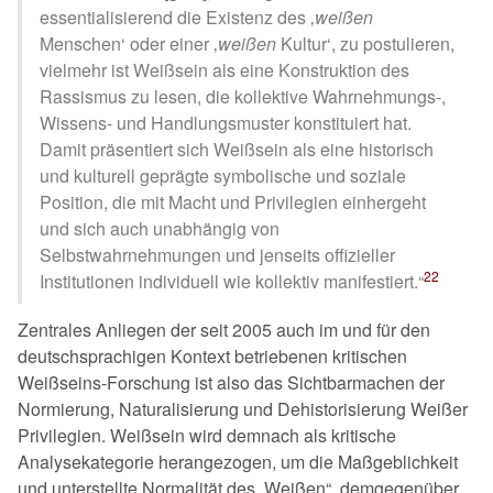
essentialisierend die Existenz des
weißen
Menschen
oder einer
weißen
Kultur
, zu postulieren,
vielmehr ist Weißsein als eine Konstruktion des
Rassismus zu lesen, die kollektive Wahrnehmungs-,
Wissens- und Handlungsmuster konstituiert hat.
Damit präsentiert sich Weißsein als eine historisch
und kulturell geprägte symbolische und soziale
Position, die mit Macht und Privilegien einhergeht
und sich auch unabhängig von
Selbstwahrnehmungen und jenseits offizieller
22
Institutionen individuell wie kollektiv manifestiert.
Zentrales Anliegen der seit 2005 auch im und für den
deutschsprachigen Kontext betriebenen kritischen
Weißseins-Forschung ist also das Sichtbarmachen der
Normierung, Naturalisierung und Dehistorisierung Weißer
Privilegien. Weißsein wird demnach als kritische
Analysekategorie herangezogen, um die Maßgeblichkeit
und unterstellte Normalität des
Weißen
, demgegenüber