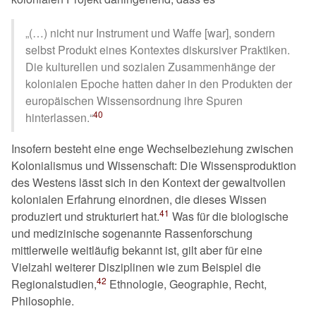
(…) nicht nur Instrument und Waffe [war], sondern
selbst Produkt eines Kontextes diskursiver Praktiken.
Die kulturellen und sozialen Zusammenhänge der
kolonialen Epoche hatten daher in den Produkten der
europäischen Wissensordnung ihre Spuren
40
hinterlassen.
Insofern besteht eine enge Wechselbeziehung zwischen
Kolonialismus und Wissenschaft: Die Wissensproduktion
des Westens lässt sich in den Kontext der gewaltvollen
kolonialen Erfahrung einordnen, die dieses Wissen
41
produziert und strukturiert hat.
Was für die biologische
und medizinische sogenannte Rassenforschung
mittlerweile weitläufig bekannt ist, gilt aber für eine
Vielzahl weiterer Disziplinen wie zum Beispiel die
42
Regionalstudien,
Ethnologie, Geographie, Recht,
Philosophie.