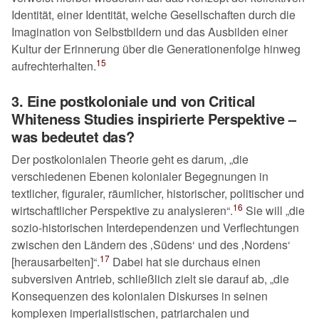
Identität, einer Identität, welche Gesellschaften durch die
Imagination von Selbstbildern und das Ausbilden einer
Kultur der Erinnerung über die Generationenfolge hinweg
15
aufrechterhalten.
3. Eine postkoloniale und von Critical
Whiteness Studies inspirierte Perspektive –
was bedeutet das?
Der postkolonialen Theorie geht es darum,
die
verschiedenen Ebenen kolonialer Begegnungen in
textlicher, figuraler, räumlicher, historischer, politischer und
16
wirtschaftlicher Perspektive zu analysieren
.
Sie will
die
sozio-historischen Interdependenzen und Verflechtungen
zwischen den Ländern des
Südens
und des
Nordens
17
[herausarbeiten]
.
Dabei hat sie durchaus einen
subversiven Antrieb, schließlich zielt sie darauf ab,
die
Konsequenzen des kolonialen Diskurses in seinen
komplexen imperialistischen, patriarchalen und