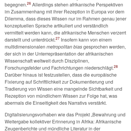
26
begegnen.
Allerdings stehen afrikanische Perspektiven
im Zusammenhang mit ihrer Rezeption in Europa vor dem
Dilemma, dass dieses Wissen nur im Rahmen genau jener
konzeptuellen Sprache artikuliert und verständlich
vermittelt werden kann, die afrikanische Menschen verzerrt
27
darstellt und unterdrückt.
Insofern kann von einem
multidimensionalen
metropolitan bias
gesprochen werden,
der sich in der Unterrepräsentation der afrikanischen
Wissenschaft weltweit durch Disziplinen,
28
Forschungsfelder und Fachrichtungen niederschlägt.
Darüber hinaus ist festzustellen, dass die europäische
Fixierung auf Schriftlichkeit zur Dokumentierung und
Tradierung von Wissen eine mangelnde Sichtbarkeit und
Rezeption von mündlichem Wissen zur Folge hat, was
abermals die Einseitigkeit des Narrativs verstärkt.
Digitalisierungsvorhaben wie das Projekt
Bewahrung und
Weitergabe kollektiver Erinnerung in Afrika: Afrikanische
Zeugenberichte und mündliche Literatur in der