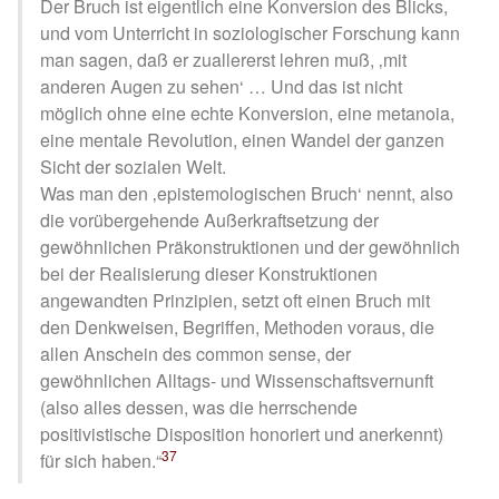
Der Bruch ist eigentlich eine Konversion des Blicks,
und vom Unterricht in soziologischer Forschung kann
man sagen, daß er zuallererst lehren muß,
mit
anderen Augen zu sehen
… Und das ist nicht
möglich ohne eine echte Konversion, eine metanoia,
eine mentale Revolution, einen Wandel der ganzen
Sicht der sozialen Welt.
Was man den
epistemologischen Bruch
nennt, also
die vorübergehende Außerkraftsetzung der
gewöhnlichen Präkonstruktionen und der gewöhnlich
bei der Realisierung dieser Konstruktionen
angewandten Prinzipien, setzt oft einen Bruch mit
den Denkweisen, Begriffen, Methoden voraus, die
allen Anschein des common sense, der
gewöhnlichen Alltags- und Wissenschaftsvernunft
(also alles dessen, was die herrschende
positivistische Disposition honoriert und anerkennt)
37
für sich haben.