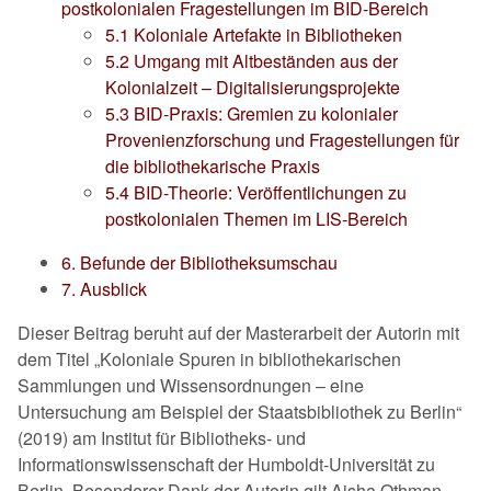
postkolonialen Fragestellungen im BID-Bereich
5.1 Koloniale Artefakte in Bibliotheken
5.2 Umgang mit Altbeständen aus der
Kolonialzeit – Digitalisierungsprojekte
5.3 BID-Praxis: Gremien zu kolonialer
Provenienzforschung und Fragestellungen für
die bibliothekarische Praxis
5.4 BID-Theorie: Veröffentlichungen zu
postkolonialen Themen im LIS-Bereich
6. Befunde der Bibliotheksumschau
7. Ausblick
Dieser Beitrag beruht auf der Masterarbeit der Autorin mit
dem Titel
Koloniale Spuren in bibliothekarischen
Sammlungen und Wissensordnungen – eine
Untersuchung am Beispiel der Staatsbibliothek zu Berlin
(2019) am Institut für Bibliotheks- und
Informationswissenschaft der Humboldt-Universität zu
Berlin. Besonderer Dank der Autorin gilt Aisha Othman,