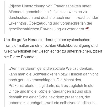
[d]iese Unterordnung von Frauenaspekten unter
Männerallgemeinheiten […] am schwersten zu
durchschauen und deshalb auch nur mit wachsender
Erkenntnis, Überzeugung und Voranschreiten der
36
gesellschaftlichen Entwicklung zu verändern.
Um die große Herausforderung einer systemischen
Transformation zu einer echten Gleichberechtigung und
Gleichwertigkeit der Geschlechter zu unterstreichen, zitiert
sie Pierre Bourdieu:
Wenn es darum geht, die soziale Welt zu denken,
kann man die Schwierigkeiten bzw. Risiken gar nicht
hoch genug veranschlagen. Die Macht des
Präkonstruierten liegt darin, daß es zugleich in die
Dinge und in die Köpfe eingegangen ist und sich
deshalb mit einer Scheinevidenz präsentiert, die
unbemerkt durchgeht, weil sie selbstverständlich ist.