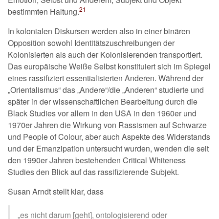
21
bestimmten Haltung.
In kolonialen Diskursen werden also in einer binären
Opposition sowohl Identitätszuschreibungen der
Kolonisierten als auch der Kolonisierenden transportiert.
Das europäische Weiße Selbst konstituiert sich im Spiegel
eines rassifiziert essentialisierten Anderen. Während der
Orientalismus
das
Andere
/die
Anderen
studierte und
später in der wissenschaftlichen Bearbeitung durch die
Black Studies vor allem in den USA in den 1960er und
1970er Jahren die Wirkung von Rassismen auf Schwarze
und People of Colour, aber auch Aspekte des Widerstands
und der Emanzipation untersucht wurden, wenden die seit
den 1990er Jahren bestehenden Critical Whiteness
Studies den Blick auf das rassifizierende Subjekt.
Susan Arndt stellt klar, dass
es nicht darum [geht], ontologisierend oder