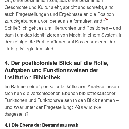
Ort, einer bestimmten Zeit, aus einer bestimmten
Geschichte und Kultur sieht, spricht und schreibt, sind
auch Fragestellungen und Ergebnisse an die Position
24
zurückgebunden, von der aus sie formuliert sind.
Schließlich geht es um Hierarchien und Positionen – und
damit um das Identifizieren von Macht in einem System, in
dem einige die Profiteur*innen auf Kosten anderer, der
Unterprivilegierten, sind.
4. Der postkoloniale Blick auf die Rolle,
Aufgaben und Funktionsweisen der
Institution Bibliothek
Im Rahmen einer postkolonial kritischen Analyse lassen
sich nun die verschiedenen Ebenen bibliothekarischer
Funktionen und Funktionsweisen in den Blick nehmen –
und zwar unter der Fragestellung:
Was
wird
wie
dargestellt?
4.1 Die Ebene der Bestandsauswahl