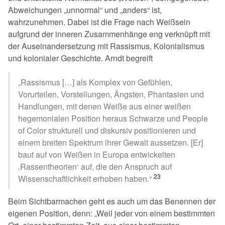
Abweichungen
unnormal
und
anders
ist,
wahrzunehmen. Dabei ist die Frage nach Weißsein
aufgrund der inneren Zusammenhänge eng verknüpft mit
der Auseinandersetzung mit Rassismus, Kolonialismus
und kolonialer Geschichte. Arndt begreift
Rassismus […] als Komplex von Gefühlen,
Vorurteilen, Vorstellungen, Ängsten, Phantasien und
Handlungen, mit denen Weiße aus einer weißen
hegemonialen Position heraus Schwarze und People
of Color strukturell und diskursiv positionieren und
einem breiten Spektrum ihrer Gewalt aussetzen. [Er]
baut auf von Weißen in Europa entwickelten
Rassentheorien
auf, die den Anspruch auf
23
Wissenschaftlichkeit erhoben haben.
Beim Sichtbarmachen geht es auch um das Benennen der
eigenen Position, denn:
Weil jeder von einem bestimmten