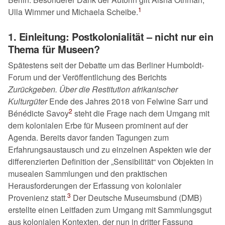
1
Ulla Wimmer und Michaela Scheibe.
1. Einleitung: Postkolonialität – nicht nur ein
Thema für Museen?
Spätestens seit der Debatte um das Berliner Humboldt-
Forum und der Veröffentlichung des Berichts
Zurückgeben. Über die Restitution afrikanischer
Kulturgüter
Ende des Jahres 2018 von Felwine Sarr und
2
Bénédicte Savoy
steht die Frage nach dem Umgang mit
dem kolonialen Erbe für Museen prominent auf der
Agenda. Bereits davor fanden Tagungen zum
Erfahrungsaustausch und zu einzelnen Aspekten wie der
differenzierten Definition der
Sensibilität
von Objekten in
musealen Sammlungen und den praktischen
Herausforderungen der Erfassung von kolonialer
3
Provenienz statt.
Der Deutsche Museumsbund (DMB)
erstellte einen Leitfaden zum Umgang mit Sammlungsgut
aus kolonialen Kontexten, der nun in dritter Fassung