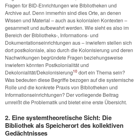
Fragen für BID-Einrichtungen wie Bibliotheken und
Archive auf. Denn immerhin sind dies Orte, an denen
Wissen und Material – auch aus kolonialen Kontexten –
gesammelt und aufbewahrt werden. Wie sieht es also im
Bereich der Bibliotheks-, Informations- und
Dokumentationseinrichtungen aus – inwiefern stellen sich
dort postkoloniale, also durch die Kolonisierung und deren
Nachwirkungen begründete Fragen beziehungsweise
inwiefern könnten Postkolonialität und
10
Dekolonialität/Dekolonisierung
dort ein Thema sein?
Was bedeuten diese Begriffe bezogen auf die systemische
Rolle und die konkrete Praxis von Bibliotheken und
Informationseinrichtungen? Der vorliegende Beitrag
umreißt die Problematik und bietet eine erste Übersicht.
2. Eine systemtheoretische Sicht: Die
Bibliothek als Speicherort des kollektiven
Gedächtnisses