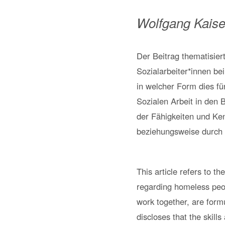
Wolfgang Kaise
Der Beitrag thematisie
Sozialarbeiter*innen b
in welcher Form dies fü
Sozialen Arbeit in den 
der Fähigkeiten und Ken
beziehungsweise durch 
This article refers to t
regarding homeless peopl
work together, are formu
discloses that the skills