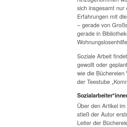
sich insgesamt nur 
Erfahrungen mit die
– gerade von Großs
gerade in Bibliothe
Wohnungslosenhilf
Soziale Arbeit finde
gewollt oder geplan
wie die Büchereien 
der Teestube
Kom
Sozialarbeiter*inn
Über den Artikel im
stieß der Autor ers
Leiter der Bücherei