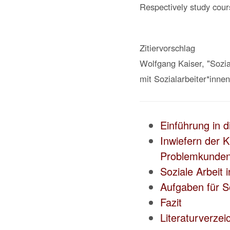
Respectively study cour
Zitiervorschlag
Wolfgang Kaiser, "Sozi
mit Sozialarbeiter*inne
Einführung in 
Inwiefern der 
Problemkunden 
Soziale Arbeit i
Aufgaben für S
Fazit
Literaturverzei