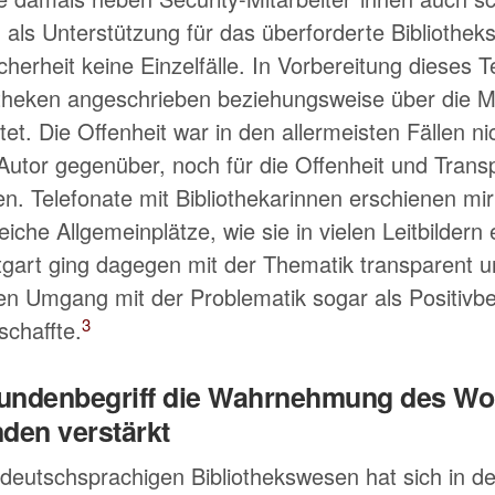
n als Unterstützung für das überforderte Bibliothek
icherheit keine Einzelfälle. In Vorbereitung dieses
otheken angeschrieben beziehungsweise über die Ma
et. Die Offenheit war in den allermeisten Fällen n
utor gegenüber, noch für die Offenheit und Trans
 Telefonate mit Bibliothekarinnen erschienen mir 
eiche Allgemeinplätze, wie sie in vielen Leitbildern 
ttgart ging dagegen mit der Thematik transparent 
n Umgang mit der Problematik sogar als Positivbeis
3
schaffte.
 Kundenbegriff die Wahrnehmung des W
den verstärkt
eutschsprachigen Bibliothekswesen hat sich in der