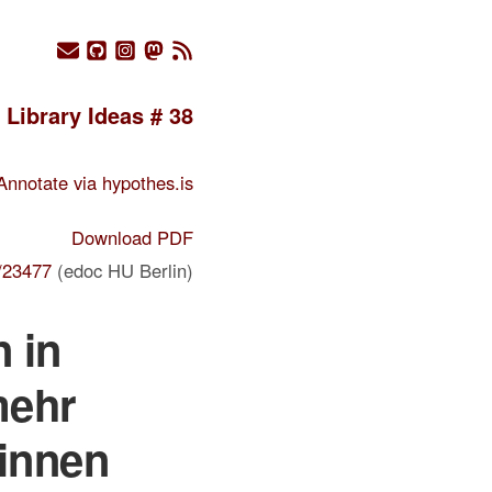
Library Ideas # 38
Annotate via hypothes.is
Download PDF
/23477
(edoc HU Berlin)
 in
mehr
*innen