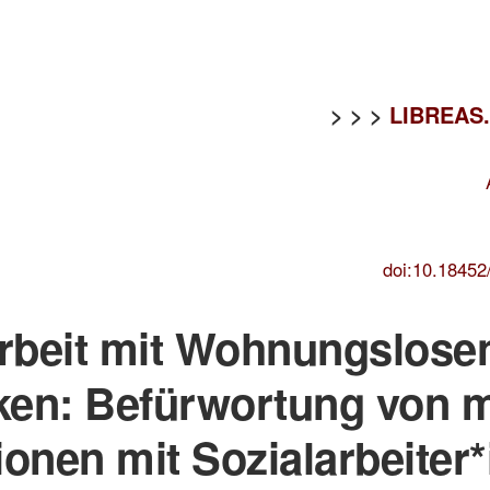
> > >
LIBREAS. 
doi:10.18452
rbeit mit Wohnungslosen
eken: Befürwortung von 
onen mit Sozialarbeiter