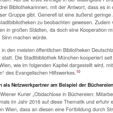
drei Bibliothekarinnen, mit der Antwort, dass es in
ser Gruppe gibt. Generell ist eine äußerst geringe
tadtbibliotheken zu beobachten gewesen. Zudem 
ken in großen Städten, da doch eine Kooperation mi
e Sinn machen würde.
t in den meisten öffentlichen Bibliotheken Deutschla
t statt. Die Stadtbibliothek München kooperiert sei
Wien, wie im folgenden Kapitel dargestellt wird, mi
10
m
des Evangelischen Hilfswerkes.
en als Netzwerkpartner am Beispiel der Büchereie
 Wiener Kurier
Obdachlose in Büchereien: Mitarbei
tmals im Jahr 2016 auf diese Thematik und erfuhr 
en Wien, dass an diesen eine Fortbildung durch St