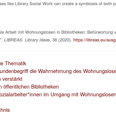
ses like Library Social Work can create a symbiosis of both p
ale Arbeit mit Wohnungslosen in Bibliotheken: Befürwortung
n".
LIBREAS. Library Ideas
, 38 (
2020
).
https://libreas.eu/aus
die Thematik
Kundenbegriff die Wahrnehmung des Wohnungslose
verstärkt
n öffentlichen Bibliotheken
ozialarbeiter*innen im Umgang mit Wohnungslosen 
chnis