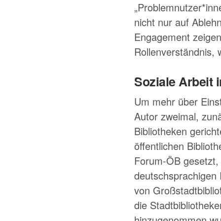
Problemnutzer*inn
nicht nur auf Ableh
Engagement zeigen
Rollenverständnis,
Soziale Arbeit 
Um mehr über Einst
Autor zweimal, zun
Bibliotheken gericht
öffentlichen Bibliot
Forum-ÖB gesetzt, w
deutschsprachigen 
von Großstadtbiblio
die Stadtbibliothek
hinzugenommen wurd