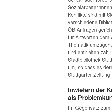
Sozialarbeiter*inne
Konflikte sind mit S
verschiedene Bibli
ÖB Anfragen gericht
für Antworten dem A
Thematik umzugehen.
und enthielten zahlr
Stadtbibliothek Stu
um, so dass es dere
Stuttgarter Zeitung 
Inwiefern der
als Problemkun
Im Gegensatz zum d