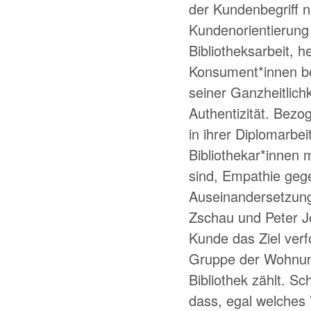
der Kundenbegriff n
Kundenorientierung
Bibliotheksarbeit, 
Konsument*innen be
seiner Ganzheitlich
Authentizität. Bezog
in ihrer Diplomarbe
Bibliothekar*innen 
sind, Empathie geg
Auseinandersetzung 
Zschau und Peter Jo
Kunde das Ziel verf
Gruppe der Wohnung
Bibliothek zählt. Sc
dass, egal welches