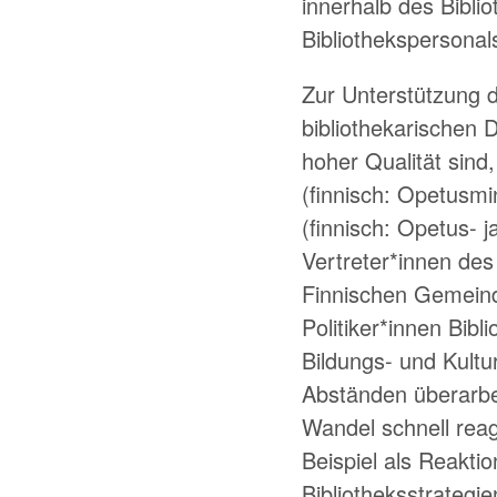
innerhalb des Bibli
Bibliothekspersonal
Zur Unterstützung 
bibliothekarischen 
hoher Qualität sind
(finnisch: Opetusmi
(finnisch: Opetus- j
Vertreter*innen des
Finnischen Gemeinde
Politiker*innen Bibl
Bildungs- und Kultur
Abständen überarbei
Wandel schnell reag
Beispiel als Reakti
Bibliotheksstrategi