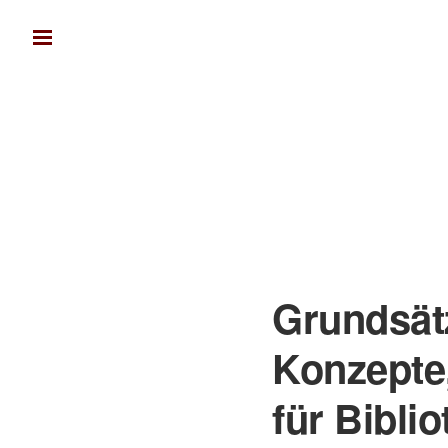
Grundsätz
Konzepte
für Bibli