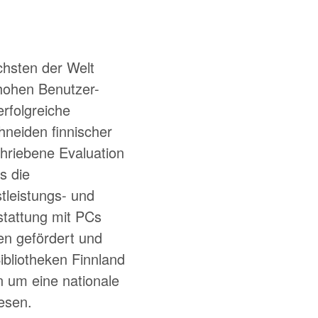
chsten der Welt
 hohen Benutzer-
rfolgreiche
eiden finnischer
chriebene Evaluation
s die
tleistungs- und
stattung mit PCs
en gefördert und
ibliotheken Finnland
n um eine nationale
iesen.