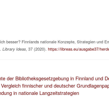
lich besser? Finnlands nationale Konzepte, Strategien und E
 Library Ideas
, 37 (
2020
).
https://libreas.eu/ausgabe37/herd
te der Bibliotheksgesetzgebung in Finnland und D
Vergleich finnischer und deutscher Grundlagenpap
ndung in nationale Langzeitstrategien