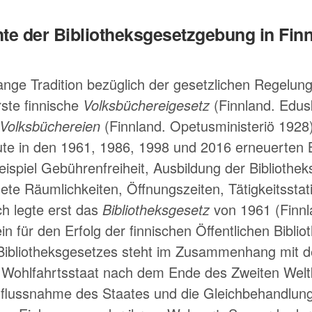
te der Bibliotheksgesetzgebung in Fin
ange Tradition bezüglich der gesetzlichen Regelung
rste finnische
Volksbüchereigesetz
(Finnland. Edus
Volksbüchereien
(Finnland. Opetusministeriö 1928)
ute in den 1961, 1986, 1998 und 2016 erneuerten 
piel Gebührenfreiheit, Ausbildung der Bibliotheks
ete Räumlichkeiten, Öffnungszeiten, Tätigkeitsstati
h legte erst das
Bibliotheksgesetz
von 1961 (Finnl
n für den Erfolg der finnischen Öffentlichen Biblio
Bibliotheksgesetzes steht im Zusammenhang mit d
 Wohlfahrtsstaat nach dem Ende des Zweiten Welt
nflussnahme des Staates und die Gleichbehandlung 