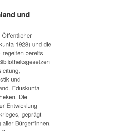
nland und
 Öffentlicher
kunta 1928) und die
 regelten bereits
Bibliotheksgesetzen
leitung,
stik und
and. Eduskunta
theken. Die
er Entwicklung
krieges, geprägt
aller Bürger*innen,