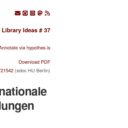
Library Ideas # 37
Annotate via hypothes.is
Download PDF
/21542
(edoc HU Berlin)
nationale
lungen