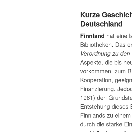
Kurze Geschich
Deutschland
Finnland
hat eine l
Bibliotheken. Das e
Verordnung zu den 
Aspekte, die bis he
vorkommen, zum Beis
Kooperation, geeign
Finanzierung. Jedoc
1961) den Grundstei
Entstehung dieses 
Finnlands zu einem
durch die starke Ei