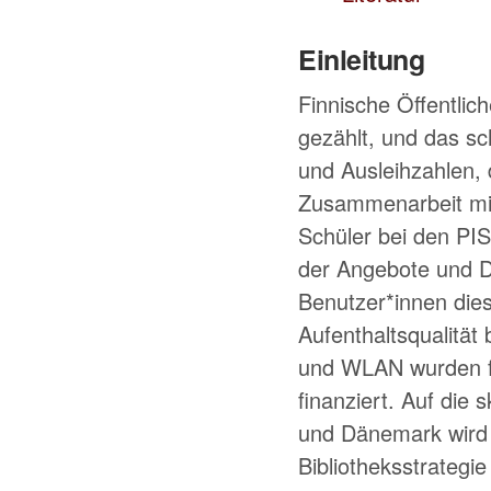
Einleitung
Finnische Öffentlic
gezählt, und das sc
und Ausleihzahlen, 
Zusammenarbeit mi
Schüler bei den PIS
der Angebote und Di
Benutzer*innen dies
Aufenthaltsqualität
und WLAN wurden fl
finanziert. Auf die
und Dänemark wird 
Bibliotheksstrategi