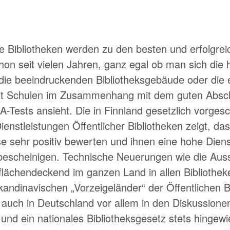
he Bibliotheken werden zu den besten und erfolgrei
hon seit vielen Jahren, ganz egal ob man sich die
die beeindruckenden Bibliotheksgebäude oder die e
t Schulen im Zusammenhang mit dem guten Abschn
A-Tests ansieht. Die in Finnland gesetzlich vorges
enstleistungen Öffentlicher Bibliotheken zeigt, das
e sehr positiv bewerten und ihnen eine hohe Diens
 bescheinigen. Technische Neuerungen wie die Aus
ächendeckend im ganzen Land in allen Bibliothek
 skandinavischen
Vorzeigeländer
der Öffentlichen B
auch in Deutschland vor allem in den Diskussione
e und ein nationales Bibliotheksgesetz stets hingew