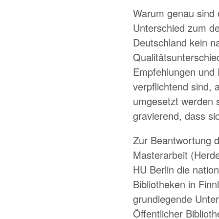
Warum genau sind di
Unterschied zum deu
Deutschland kein na
Qualitätsunterschied
Empfehlungen und Pl
verpflichtend sind,
umgesetzt werden so
gravierend, dass si
Zur Beantwortung d
Masterarbeit (Herde
HU Berlin die natio
Bibliotheken in Fi
grundlegende Unter
Öffentlicher Biblio