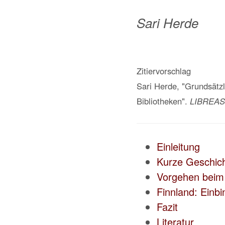
Sari Herde
Zitiervorschlag
Sari Herde, "Grundsätz
Bibliotheken".
LIBREAS.
Einleitung
Kurze Geschich
Vorgehen beim 
Finnland: Einbi
Fazit
Literatur