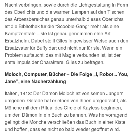
Nacht verbringen, sowie durch die Lichtgestaltung in Form
des Oberlichts und die warmen Lampen auf den Tischen
des Arbeitsbereiches genau unterhalb dieses Oberlichts
ist die Bibliothek für die “Scoobie-Gang“ mehr als eine
Kampfzentrale – sie ist genau genommen eine Art
Ersatzheim. Dabei stellt Giles in gewisser Weise auch den
Ersatzvater für Buffy dar; und nicht nur für sie. Wenn ein
Problem auftaucht, das mit Magie verbunden ist, ist der
erste Impuls der Charaktere, Giles zu befragen.
Moloch, Computer, Bücher – Die Folge „I, Robot... You,
Jane”, eine Nacherzählung
Italien, 1418: Der Dämon Moloch ist von seinen Jüngern
umgeben. Gerade hat er einen von ihnen umgebracht, als
Mönche mit dem Ritual des Circle of Kayless beginnen,
um den Dämon in ein Buch zu bannen. Was hervorragend
gelingt: die Mönche verschließen das Buch in einer Kiste
und hoffen, dass es nicht so bald wieder geöffnet wird.