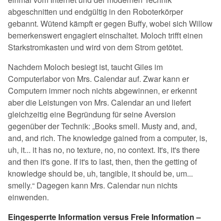
abgeschnitten und endgültig in den Roboterkörper
gebannt. Wütend kämpft er gegen Buffy, wobei sich Willow
bemerkenswert engagiert einschaltet. Moloch trifft einen
Starkstromkasten und wird von dem Strom getötet.
Nachdem Moloch besiegt ist, taucht Giles im
Computerlabor von Mrs. Calendar auf. Zwar kann er
Computern immer noch nichts abgewinnen, er erkennt
aber die Leistungen von Mrs. Calendar an und liefert
gleichzeitig eine Begründung für seine Aversion
gegenüber der Technik: „Books smell. Musty and, and,
and, and rich. The knowledge gained from a computer, is,
uh, it... it has no, no texture, no, no context. It's, it's there
and then it's gone. If it's to last, then, then the getting of
knowledge should be, uh, tangible, it should be, um...
smelly.“ Dagegen kann Mrs. Calendar nun nichts
einwenden.
Eingesperrte Information versus Freie Information –