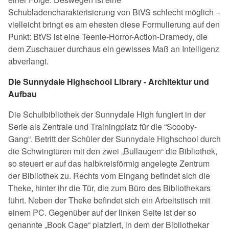
Schubladencharakterisierung von BtVS schlecht möglich –
vielleicht bringt es am ehesten diese Formulierung auf den
Punkt: BtVS ist eine Teenie-Horror-Action-Dramedy, die
dem Zuschauer durchaus ein gewisses Maß an Intelligenz
abverlangt.
Die Sunnydale Highschool Library - Architektur und
Aufbau
Die Schulbibliothek der Sunnydale High fungiert in der
Serie als Zentrale und Trainingplatz für die “Scooby-
Gang“. Betritt der Schüler der Sunnydale Highschool durch
die Schwingtüren mit den zwei „Bullaugen“ die Bibliothek,
so steuert er auf das halbkreisförmig angelegte Zentrum
der Bibliothek zu. Rechts vom Eingang befindet sich die
Theke, hinter ihr die Tür, die zum Büro des Bibliothekars
führt. Neben der Theke befindet sich ein Arbeitstisch mit
einem PC. Gegenüber auf der linken Seite ist der so
genannte „Book Cage“ platziert, in dem der Bibliothekar