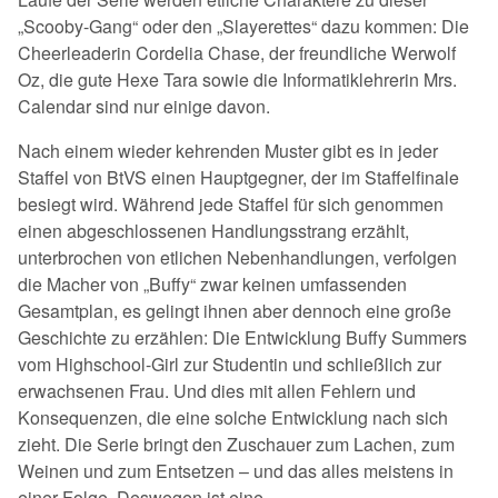
„Scooby-Gang“ oder den „Slayerettes“ dazu kommen: Die
Cheerleaderin Cordelia Chase, der freundliche Werwolf
Oz, die gute Hexe Tara sowie die Informatiklehrerin Mrs.
Calendar sind nur einige davon.
Nach einem wieder kehrenden Muster gibt es in jeder
Staffel von BtVS einen Hauptgegner, der im Staffelfinale
besiegt wird. Während jede Staffel für sich genommen
einen abgeschlossenen Handlungsstrang erzählt,
unterbrochen von etlichen Nebenhandlungen, verfolgen
die Macher von „Buffy“ zwar keinen umfassenden
Gesamtplan, es gelingt ihnen aber dennoch eine große
Geschichte zu erzählen: Die Entwicklung Buffy Summers
vom Highschool-Girl zur Studentin und schließlich zur
erwachsenen Frau. Und dies mit allen Fehlern und
Konsequenzen, die eine solche Entwicklung nach sich
zieht. Die Serie bringt den Zuschauer zum Lachen, zum
Weinen und zum Entsetzen – und das alles meistens in
einer Folge. Deswegen ist eine