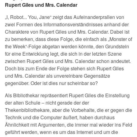
Rupert Giles und Mrs. Calendar
„I, Robot... You, Jane“ zeigt das Aufeinanderprallen von
zwei Formen des Informationsverständnisses anhand der
Charaktere von Rupert Giles und Mrs. Calendar. Dabei ist
zu bemerken, dass diese Folge, die einfach als „Monster of
the Week“-Folge abgetan werden könnte, den Grundstein
für eine Entwicklung legt, die sich in der letzten Szene
zwischen Rupert Giles und Mrs. Calendar schon andeutet.
Doch bis zum Ende der Folge stehen sich Rupert Giles
und Mrs. Calendar als unvereinbare Gegensätze
gegenüber. Oder ist dies nur scheinbar so?
Als Bibliothekar repräsentiert Rupert Giles die Einstellung
der alten Schule – nicht gerade der der
Thekenbibliothekare, aber die Vorbehalte, die er gegen die
Technik und die Computer äußert, haben durchaus
Ähnlichkeit mit Argumenten, die immer mal wieder ins Feld
geführt werden, wenn es um das Internet und um die