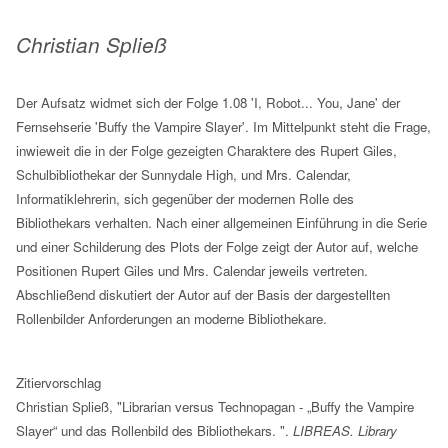
Christian Spließ
Der Aufsatz widmet sich der Folge 1.08 'I, Robot... You, Jane' der
Fernsehserie 'Buffy the Vampire Slayer'. Im Mittelpunkt steht die Frage,
inwieweit die in der Folge gezeigten Charaktere des Rupert Giles,
Schulbibliothekar der Sunnydale High, und Mrs. Calendar,
Informatiklehrerin, sich gegenüber der modernen Rolle des
Bibliothekars verhalten. Nach einer allgemeinen Einführung in die Serie
und einer Schilderung des Plots der Folge zeigt der Autor auf, welche
Positionen Rupert Giles und Mrs. Calendar jeweils vertreten.
Abschließend diskutiert der Autor auf der Basis der dargestellten
Rollenbilder Anforderungen an moderne Bibliothekare.
Zitiervorschlag
Christian Spließ, "Librarian versus Technopagan - „Buffy the Vampire
Slayer“ und das Rollenbild des Bibliothekars. ".
LIBREAS. Library