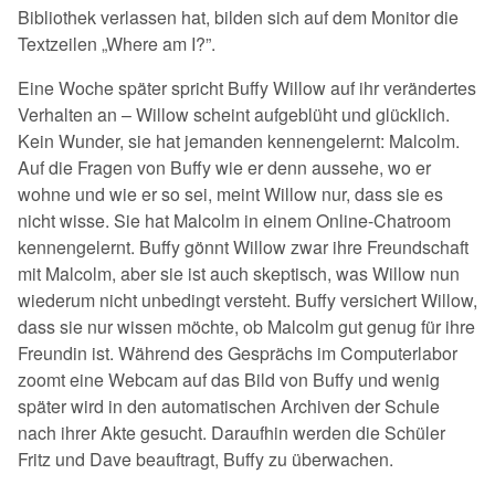
Bibliothek verlassen hat, bilden sich auf dem Monitor die
Textzeilen „Where am I?”.
Eine Woche später spricht Buffy Willow auf ihr verändertes
Verhalten an – Willow scheint aufgeblüht und glücklich.
Kein Wunder, sie hat jemanden kennengelernt: Malcolm.
Auf die Fragen von Buffy wie er denn aussehe, wo er
wohne und wie er so sei, meint Willow nur, dass sie es
nicht wisse. Sie hat Malcolm in einem Online-Chatroom
kennengelernt. Buffy gönnt Willow zwar ihre Freundschaft
mit Malcolm, aber sie ist auch skeptisch, was Willow nun
wiederum nicht unbedingt versteht. Buffy versichert Willow,
dass sie nur wissen möchte, ob Malcolm gut genug für ihre
Freundin ist. Während des Gesprächs im Computerlabor
zoomt eine Webcam auf das Bild von Buffy und wenig
später wird in den automatischen Archiven der Schule
nach ihrer Akte gesucht. Daraufhin werden die Schüler
Fritz und Dave beauftragt, Buffy zu überwachen.