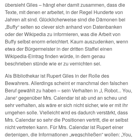
übersieht Giles – hängt eher damit zusammen, dass die
Texte, mit denen er arbeitet, in der Regel Hunderte von
Jahren alt sind. Glücklicherweise sind die Dämonen bei
„Buffy“ selten so clever sich anhand von Datenbanken
oder der Wikipedia zu informieren, was die Arbeit von
Buffy selbst enorm erleichtert. Kaum auszudenken, wenn
etwa der Bürgermeister in der dritten Staffel einen
Wikipedia-Eintrag finden würde, in dem genau
beschrieben stünde wie er zu vernichten sei.
Als Bibliothekar ist Rupert Giles in der Rolle des
Bewahrers. Allerdings scheint er manchmal den falschen
Beruf gewählt zu haben – sein Verhalten in „I, Robot... You,
Jane“ gegenüber Mrs. Calendar ist ab und an scheu und
sehr verhalten, als wäre er sich nicht sicher, wie er mit ihr
umgehen solle. Vielleicht wird es dadurch verstärkt, dass
Mrs. Calendar so sehr die Positionen vertritt, die er selbst
nicht vertreten kann. Für Mrs. Calendar ist Rupert einer
derjenigen, die Informationen „wegschließen” wollen: „You,