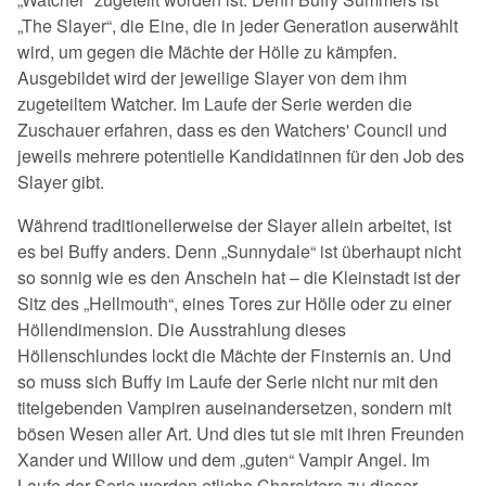
„The Slayer“, die Eine, die in jeder Generation auserwählt
wird, um gegen die Mächte der Hölle zu kämpfen.
Ausgebildet wird der jeweilige Slayer von dem ihm
zugeteiltem Watcher. Im Laufe der Serie werden die
Zuschauer erfahren, dass es den Watchers' Council und
jeweils mehrere potentielle Kandidatinnen für den Job des
Slayer gibt.
Während traditionellerweise der Slayer allein arbeitet, ist
es bei Buffy anders. Denn „Sunnydale“ ist überhaupt nicht
so sonnig wie es den Anschein hat – die Kleinstadt ist der
Sitz des „Hellmouth“, eines Tores zur Hölle oder zu einer
Höllendimension. Die Ausstrahlung dieses
Höllenschlundes lockt die Mächte der Finsternis an. Und
so muss sich Buffy im Laufe der Serie nicht nur mit den
titelgebenden Vampiren auseinandersetzen, sondern mit
bösen Wesen aller Art. Und dies tut sie mit ihren Freunden
Xander und Willow und dem „guten“ Vampir Angel. Im
Laufe der Serie werden etliche Charaktere zu dieser