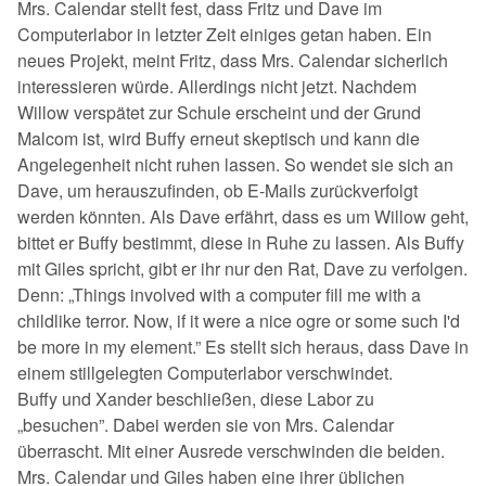
Mrs. Calendar stellt fest, dass Fritz und Dave im
Computerlabor in letzter Zeit einiges getan haben. Ein
neues Projekt, meint Fritz, dass Mrs. Calendar sicherlich
interessieren würde. Allerdings nicht jetzt. Nachdem
Willow verspätet zur Schule erscheint und der Grund
Malcom ist, wird Buffy erneut skeptisch und kann die
Angelegenheit nicht ruhen lassen. So wendet sie sich an
Dave, um herauszufinden, ob E-Mails zurückverfolgt
werden könnten. Als Dave erfährt, dass es um Willow geht,
bittet er Buffy bestimmt, diese in Ruhe zu lassen. Als Buffy
mit Giles spricht, gibt er ihr nur den Rat, Dave zu verfolgen.
Denn: „Things involved with a computer fill me with a
childlike terror. Now, if it were a nice ogre or some such I'd
be more in my element.” Es stellt sich heraus, dass Dave in
einem stillgelegten Computerlabor verschwindet.
Buffy und Xander beschließen, diese Labor zu
„besuchen”. Dabei werden sie von Mrs. Calendar
überrascht. Mit einer Ausrede verschwinden die beiden.
Mrs. Calendar und Giles haben eine ihrer üblichen