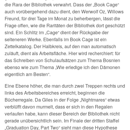
die Rara der Bibliothek verwahrt. Dass der „Book Cage“
auch vorübergehend dazu dient, den Werwolf Oz, Willows
Freund, für drei Tage im Monat zu beherbergen, lässt die
Frage offen, wie die Raritäten der Bibliothek dort geschützt
sind. Ein Schlitz im „Cage“ dient der Rückgabe der
selteneren Werke. Ebenfalls im Book Cage ist ein
Zettelkatalog. Der Halbkreis, auf den man automatisch
zuläuft, dient als Arbeitsfläche. Hier wird recherchiert: für
das Schreiben von Schulaufsätzen zum Thema Bosnien
ebenso wie zum Thema „Wie erledige ich den Dämonen
eigentlich am Besten“.
Eine Ebene höher, die man durch zwei Treppen rechts und
links des Arbeitsbereiches erreicht, beginnen die
Bücherregale. Da Giles in der Folge „Nightmares“ etwas
verblüfft davon murmelt, dass er sich in den Regalen
verlaufen habe, kann dieser Bereich der Bibliothek nicht
gerade unübersichtlich sein. Im Finale der dritten Staffel
„Graduation Day, Part Two“ sieht man diese Hypothese