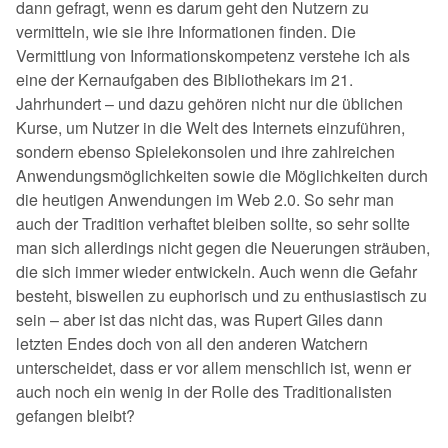
dann gefragt, wenn es darum geht den Nutzern zu
vermitteln, wie sie ihre Informationen finden. Die
Vermittlung von Informationskompetenz verstehe ich als
eine der Kernaufgaben des Bibliothekars im 21.
Jahrhundert – und dazu gehören nicht nur die üblichen
Kurse, um Nutzer in die Welt des Internets einzuführen,
sondern ebenso Spielekonsolen und ihre zahlreichen
Anwendungsmöglichkeiten sowie die Möglichkeiten durch
die heutigen Anwendungen im Web 2.0. So sehr man
auch der Tradition verhaftet bleiben sollte, so sehr sollte
man sich allerdings nicht gegen die Neuerungen sträuben,
die sich immer wieder entwickeln. Auch wenn die Gefahr
besteht, bisweilen zu euphorisch und zu enthusiastisch zu
sein – aber ist das nicht das, was Rupert Giles dann
letzten Endes doch von all den anderen Watchern
unterscheidet, dass er vor allem menschlich ist, wenn er
auch noch ein wenig in der Rolle des Traditionalisten
gefangen bleibt?