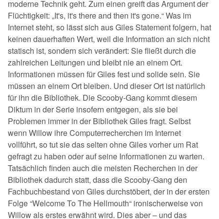
moderne Technik geht. Zum einen greift das Argument der
Flüchtigkeit: „It's, it's there and then it's gone.“ Was im
Internet steht, so lässt sich aus Giles Statement folgern, hat
keinen dauerhaften Wert, weil die Information an sich nicht
statisch ist, sondern sich verändert: Sie fließt durch die
zahlreichen Leitungen und bleibt nie an einem Ort.
Informationen müssen für Giles fest und solide sein. Sie
müssen an einem Ort bleiben. Und dieser Ort ist natürlich
für ihn die Bibliothek. Die Scooby-Gang kommt diesem
Diktum in der Serie insofern entgegen, als sie bei
Problemen immer in der Bibliothek Giles fragt. Selbst
wenn Willow ihre Computerrecherchen im Internet
vollführt, so tut sie das selten ohne Giles vorher um Rat
gefragt zu haben oder auf seine Informationen zu warten.
Tatsächlich finden auch die meisten Recherchen in der
Bibliothek dadurch statt, dass die Scooby-Gang den
Fachbuchbestand von Giles durchstöbert, der in der ersten
Folge “Welcome To The Hellmouth“ ironischerweise von
Willow als erstes erwähnt wird. Dies aber – und das