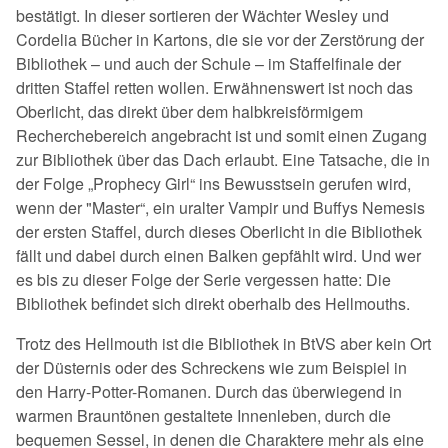
bestätigt. In dieser sortieren der Wächter Wesley und
Cordelia Bücher in Kartons, die sie vor der Zerstörung der
Bibliothek – und auch der Schule – im Staffelfinale der
dritten Staffel retten wollen. Erwähnenswert ist noch das
Oberlicht, das direkt über dem halbkreisförmigem
Recherchebereich angebracht ist und somit einen Zugang
zur Bibliothek über das Dach erlaubt. Eine Tatsache, die in
der Folge „Prophecy Girl“ ins Bewusstsein gerufen wird,
wenn der "Master“, ein uralter Vampir und Buffys Nemesis
der ersten Staffel, durch dieses Oberlicht in die Bibliothek
fällt und dabei durch einen Balken gepfählt wird. Und wer
es bis zu dieser Folge der Serie vergessen hatte: Die
Bibliothek befindet sich direkt oberhalb des Hellmouths.
Trotz des Hellmouth ist die Bibliothek in BtVS aber kein Ort
der Düsternis oder des Schreckens wie zum Beispiel in
den Harry-Potter-Romanen. Durch das überwiegend in
warmen Brauntönen gestaltete Innenleben, durch die
bequemen Sessel, in denen die Charaktere mehr als eine