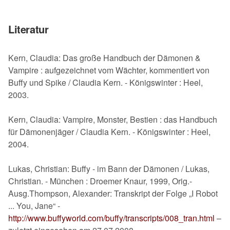
Literatur
Kern, Claudia: Das große Handbuch der Dämonen &
Vampire : aufgezeichnet vom Wächter, kommentiert von
Buffy und Spike / Claudia Kern. - Königswinter : Heel,
2003.
Kern, Claudia: Vampire, Monster, Bestien : das Handbuch
für Dämonenjäger / Claudia Kern. - Königswinter : Heel,
2004.
Lukas, Christian: Buffy - im Bann der Dämonen / Lukas,
Christian. - München : Droemer Knaur, 1999, Orig.-
Ausg.Thompson, Alexander: Transkript der Folge „I Robot
... You, Jane“ -
http://www.buffyworld.com/buffy/transcripts/008_tran.html
–