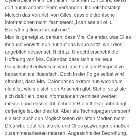
dort nur in anderer Form vorhanden. Indirekt bestätigt
Moloch das Vorurteil von Giles, dass elektronische
Informationen nicht „fest“ seien: „I can see all of it.
Everything flows through me.“
Man ist geneigt zu denken, dass Mrs. Calendar, was Giles
ihr auch vorwirft, nun nur auf das Neue setzt, weil dies
angeblich besser sei. Nicht zu Unrecht erscheint die
Hoffnung von Mrs. Calendar, dass sich eine neue
Gesellschaft entwickeln wird, aus heutiger Perspektive
betrachtet als illusorisch. Doch in der Folge selbst wird
offenbar, dass Mrs. Calendar so extrem nun wiederum
nicht ist, wie sie sich den Anschein gibt. Sicher setzt sie
sich dafür ein, dass Informationen vermittelt werden
müssen und dass nicht mehr der Bibliothekar unbedingt
derjenige ist, der dies tut. Aber als Technopagan versperrt
sie sich auch den Möglichkeiten der alten Medien nicht.
Dies wird deutlich, als sie und Giles gezwungenermaßen
zusammenarbeiten müssen. Angesichts der Bedrohung,