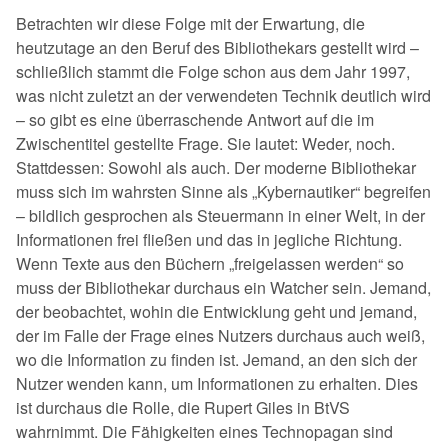
Betrachten wir diese Folge mit der Erwartung, die
heutzutage an den Beruf des Bibliothekars gestellt wird –
schließlich stammt die Folge schon aus dem Jahr 1997,
was nicht zuletzt an der verwendeten Technik deutlich wird
– so gibt es eine überraschende Antwort auf die im
Zwischentitel gestellte Frage. Sie lautet: Weder, noch.
Stattdessen: Sowohl als auch. Der moderne Bibliothekar
muss sich im wahrsten Sinne als „Kybernautiker“ begreifen
– bildlich gesprochen als Steuermann in einer Welt, in der
Informationen frei fließen und das in jegliche Richtung.
Wenn Texte aus den Büchern „freigelassen werden“ so
muss der Bibliothekar durchaus ein Watcher sein. Jemand,
der beobachtet, wohin die Entwicklung geht und jemand,
der im Falle der Frage eines Nutzers durchaus auch weiß,
wo die Information zu finden ist. Jemand, an den sich der
Nutzer wenden kann, um Informationen zu erhalten. Dies
ist durchaus die Rolle, die Rupert Giles in BtVS
wahrnimmt. Die Fähigkeiten eines Technopagan sind