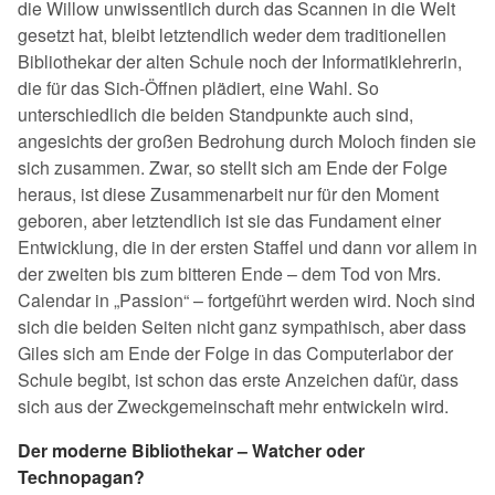
die Willow unwissentlich durch das Scannen in die Welt
gesetzt hat, bleibt letztendlich weder dem traditionellen
Bibliothekar der alten Schule noch der Informatiklehrerin,
die für das Sich-Öffnen plädiert, eine Wahl. So
unterschiedlich die beiden Standpunkte auch sind,
angesichts der großen Bedrohung durch Moloch finden sie
sich zusammen. Zwar, so stellt sich am Ende der Folge
heraus, ist diese Zusammenarbeit nur für den Moment
geboren, aber letztendlich ist sie das Fundament einer
Entwicklung, die in der ersten Staffel und dann vor allem in
der zweiten bis zum bitteren Ende – dem Tod von Mrs.
Calendar in „Passion“ – fortgeführt werden wird. Noch sind
sich die beiden Seiten nicht ganz sympathisch, aber dass
Giles sich am Ende der Folge in das Computerlabor der
Schule begibt, ist schon das erste Anzeichen dafür, dass
sich aus der Zweckgemeinschaft mehr entwickeln wird.
Der moderne Bibliothekar – Watcher oder
Technopagan?