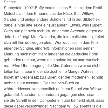
Schnitt.
Sunnydale, 1997: Buffy entnimmt das Buch mit dem Profil
Molochs auf dem Einband aus der Kiste. Sie, Willow,
Xander und einige andere Schüler sind in der Bibliothek
dabei einige alte Texte einzuscannen. Etwas, was Rupert
Giles nun gar nicht recht ist, da er eine Aversion gegen die
„idiot box” hegt. Mrs. Calendar, die Informatiklehrerin, liefert
sich mit ihm deswegen einen Wortwechsel, in dem Fritz,
einer der Schüler, eingreift: Informationen sind seiner
Meinung nach nicht mehr länger an die gedruckte Form
gebunden und nur, wenn man online ist, ist man wirklich
real. Eine Überzeugung, die Mrs. Calendar zwar so nicht
teilen kann, aber in der sie doch eine Menge Wahres
findet; im Gegensatz zu Rupert, der der modernen Technik
mehr als nur misstraut. Das Moloch-Buch ist
währenddessen versehentlich auf dem Stapel von Willow
gelandet. Nachdem die anderen gegangen sind, scannt
sie die Schrift in den Computer ein und bemerkt nicht, dass
diese dabei verschwindet. Nachdem Willow ebenfalls die