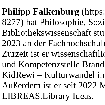
Philipp Falkenburg
(https
8277) hat Philosophie, Soz
Bibliothekswissenschaft stu
2023 an der Fachhochschul
Zurzeit ist er wissenschaftl
und Kompetenzstelle Bran
KidRewi – Kulturwandel in 
Außerdem ist er seit 2022 
LIBREAS.Library Ideas.