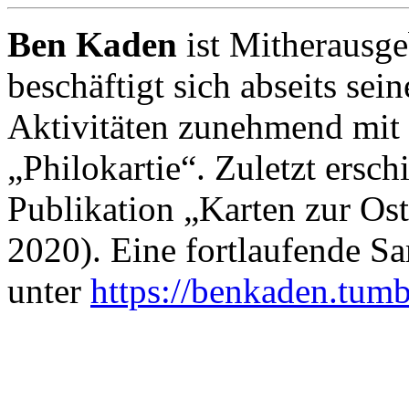
Ben Kaden
ist Mitherausg
beschäftigt sich abseits sei
Aktivitäten zunehmend mit
„Philokartie“. Zuletzt ers
Publikation „Karten zur Os
2020). Eine fortlaufende 
unter
https://benkaden.tumb