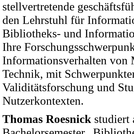
stellvertretende geschäftsf
den Lehrstuhl für Informati
Bibliotheks- und Informatio
Ihre Forschungsschwerpunk
Informationsverhalten von 
Technik, mit Schwerpunkte
Validitätsforschung und Stu
Nutzerkontexten.
Thomas Roesnick
studiert 
Bachelorsemester „Biblioth